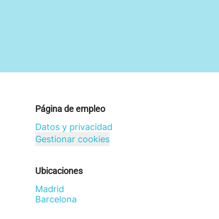
Página de empleo
Datos y privacidad
Gestionar cookies
Ubicaciones
Madrid
Barcelona