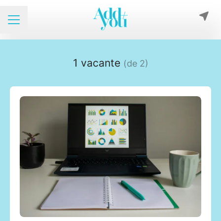
Menú de empleo
1 vacante
(de 2)